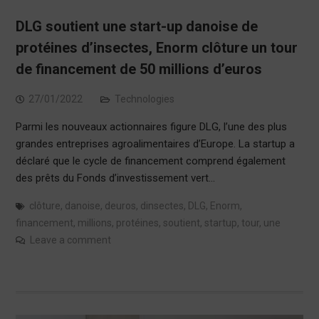
DLG soutient une start-up danoise de
protéines d’insectes, Enorm clôture un tour
de financement de 50 millions d’euros
27/01/2022
Technologies
Parmi les nouveaux actionnaires figure DLG, l’une des plus
grandes entreprises agroalimentaires d’Europe. La startup a
déclaré que le cycle de financement comprend également
des prêts du Fonds d’investissement vert…
clôture
,
danoise
,
deuros
,
dinsectes
,
DLG
,
Enorm
,
financement
,
millions
,
protéines
,
soutient
,
startup
,
tour
,
une
Leave a comment