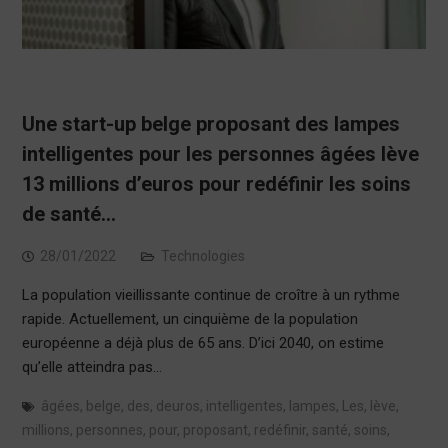
Une start-up belge proposant des lampes
intelligentes pour les personnes âgées lève
13 millions d’euros pour redéfinir les soins
de santé…
28/01/2022
Technologies
La population vieillissante continue de croître à un rythme
rapide. Actuellement, un cinquième de la population
européenne a déjà plus de 65 ans. D’ici 2040, on estime
qu’elle atteindra pas…
âgées
,
belge
,
des
,
deuros
,
intelligentes
,
lampes
,
Les
,
lève
,
millions
,
personnes
,
pour
,
proposant
,
redéfinir
,
santé
,
soins
,