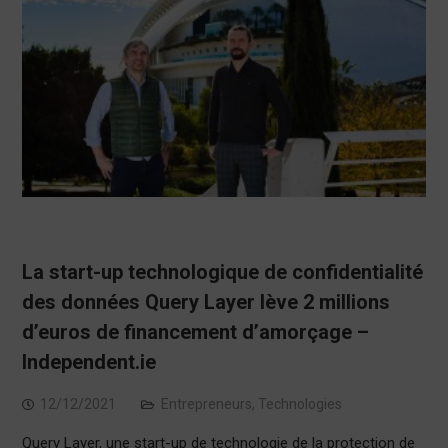
La start-up technologique de confidentialité
des données Query Layer lève 2 millions
d’euros de financement d’amorçage –
Independent.ie
12/12/2021
Entrepreneurs
,
Technologies
Query Layer, une start-up de technologie de la protection de