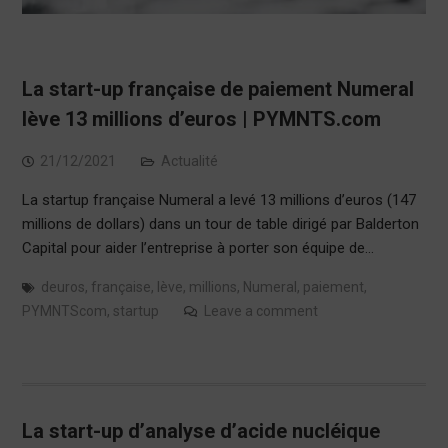
La start-up française de paiement Numeral
lève 13 millions d’euros | PYMNTS.com
21/12/2021
Actualité
La startup française Numeral a levé 13 millions d’euros (147
millions de dollars) dans un tour de table dirigé par Balderton
Capital pour aider l’entreprise à porter son équipe de…
deuros
,
française
,
lève
,
millions
,
Numeral
,
paiement
,
PYMNTScom
,
startup
Leave a comment
La start-up d’analyse d’acide nucléique