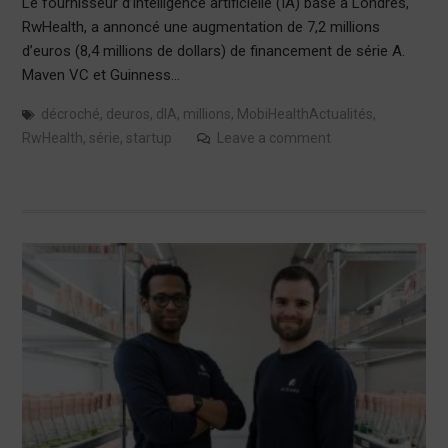
Le fournisseur d’intelligence artificielle (IA) basé à Londres,
RwHealth, a annoncé une augmentation de 7,2 millions
d’euros (8,4 millions de dollars) de financement de série A.
Maven VC et Guinness…
décroché
,
deuros
,
dIA
,
millions
,
MobiHealthActualités
,
RwHealth
,
série
,
startup
Leave a comment