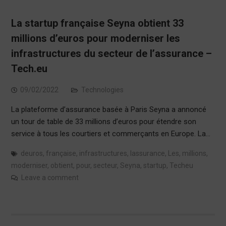
La startup française Seyna obtient 33
millions d’euros pour moderniser les
infrastructures du secteur de l’assurance –
Tech.eu
09/02/2022
Technologies
La plateforme d’assurance basée à Paris Seyna a annoncé
un tour de table de 33 millions d’euros pour étendre son
service à tous les courtiers et commerçants en Europe. La…
deuros
,
française
,
infrastructures
,
lassurance
,
Les
,
millions
,
moderniser
,
obtient
,
pour
,
secteur
,
Seyna
,
startup
,
Techeu
Leave a comment