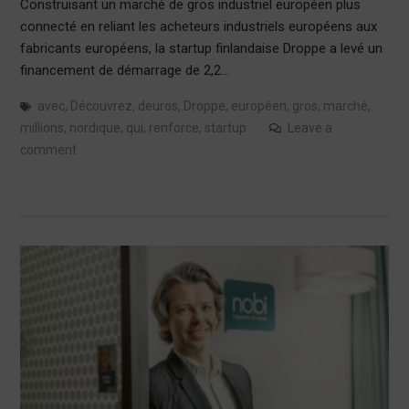
Construisant un marché de gros industriel européen plus
connecté en reliant les acheteurs industriels européens aux
fabricants européens, la startup finlandaise Droppe a levé un
financement de démarrage de 2,2…
avec
,
Découvrez
,
deuros
,
Droppe
,
européen
,
gros
,
marché
,
millions
,
nordique
,
qui
,
renforce
,
startup
Leave a
comment