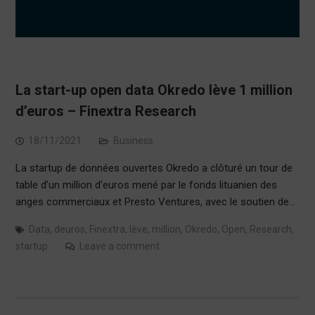
La start-up open data Okredo lève 1 million
d’euros – Finextra Research
18/11/2021
Business
La startup de données ouvertes Okredo a clôturé un tour de
table d’un million d’euros mené par le fonds lituanien des
anges commerciaux et Presto Ventures, avec le soutien de…
Data
,
deuros
,
Finextra
,
lève
,
million
,
Okredo
,
Open
,
Research
,
startup
Leave a comment