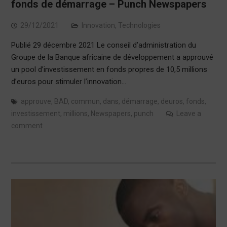
fonds de démarrage – Punch Newspapers
29/12/2021
Innovation
,
Technologies
Publié 29 décembre 2021 Le conseil d’administration du
Groupe de la Banque africaine de développement a approuvé
un pool d’investissement en fonds propres de 10,5 millions
d’euros pour stimuler l’innovation…
approuve
,
BAD
,
commun
,
dans
,
démarrage
,
deuros
,
fonds
,
investissement
,
millions
,
Newspapers
,
punch
Leave a
comment