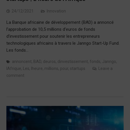
24/12/2021
Innovation
La Banque africaine de développement (BAD) a annoncé
l’approbation de 10,5 millions d’euros de fonds
d’investissement pour soutenir les entrepreneurs
technologiques africains à travers le Janngo Start-Up Fund.
Les fonds…
annoncent
,
BAD
,
deuros
,
dinvestissement
,
fonds
,
Janngo
,
lAfrique
,
Les
,
lheure
,
millions
,
pour
,
startups
Leave a
comment