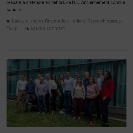
prépare à s’étendre en dehors de l’UE. Anciennement connue
sous le…
bancaire
,
deuros
,
Finextra
,
lève
,
millions
,
Research
,
startup
,
Tuum
Leave a comment