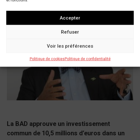
et fonctions.
Accepter
Refuser
Voir les préférences
Politique de cookies
Politique de confidentialité
La BAD approuve un investissement
commun de 10,5 millions d’euros dans un