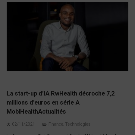
La start-up d’IA RwHealth décroche 7,2
millions d’euros en série A |
MobiHealthActualités
02/11/2021
Finance
,
Technologies