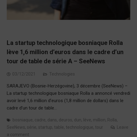
La startup technologique bosniaque Rolla
lève 1,6 million d’euros dans le cadre d’un
tour de table de série A – SeeNews
03/12/2021
Technologies
SARAJEVO (Bosnie-Herzégovine), 3 décembre (SeeNews) –
La startup technologique bosniaque Rolla a annoncé vendredi
avoir levé 1,6 million d’euros (1,8 million de dollars) dans le
cadre d’un tour de table…
bosniaque
,
cadre
,
dans
,
deuros
,
dun
,
lève
,
million
,
Rolla
,
SeeNews
,
série
,
startup
,
table
,
technologique
,
tour
Leave
a comment