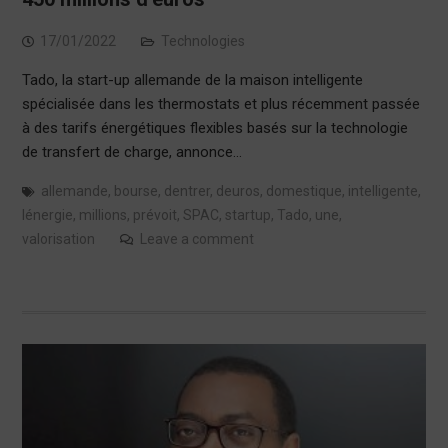
17/01/2022
Technologies
Tado, la start-up allemande de la maison intelligente
spécialisée dans les thermostats et plus récemment passée
à des tarifs énergétiques flexibles basés sur la technologie
de transfert de charge, annonce…
allemande
,
bourse
,
dentrer
,
deuros
,
domestique
,
intelligente
,
lénergie
,
millions
,
prévoit
,
SPAC
,
startup
,
Tado
,
une
,
valorisation
Leave a comment