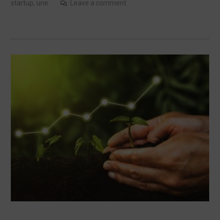
startup
,
une
Leave a comment