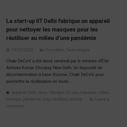
La start-up IIT Delhi fabrique un appareil
pour nettoyer les masques pour les
réutiliser au milieu d’une pandémie
19/07/2020
Innovation
,
Technologies
Chakr DeCoV a été lancé vendredi par le ministre d’État
Ashwini Kumar Choubey. New Delhi: Un dispositif de
décontamination à base d’ozone, Chakr DeCoV, pour
permettre la réutilisation en toute…
appareil
,
Delhi
,
dune
,
fabrique
,
IIT
,
Les
,
masques
,
milieu
,
nettoyer
,
pandémie
,
pour
,
réutiliser
,
startup
Leave a
comment