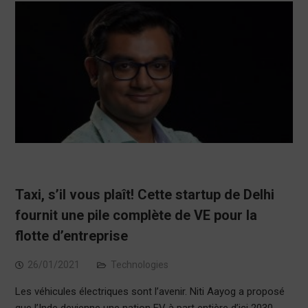
Taxi, s’il vous plaît! Cette startup de Delhi
fournit une pile complète de VE pour la
flotte d’entreprise
26/01/2021
Technologies
Les véhicules électriques sont l’avenir. Niti Aayog a proposé
que l’Inde devienne une nation EV à part entière d’ici 2030.