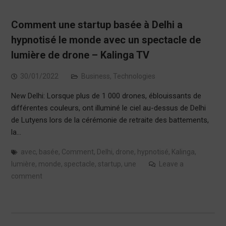
Comment une startup basée à Delhi a
hypnotisé le monde avec un spectacle de
lumière de drone – Kalinga TV
30/01/2022
Business
,
Technologies
New Delhi: Lorsque plus de 1 000 drones, éblouissants de
différentes couleurs, ont illuminé le ciel au-dessus de Delhi
de Lutyens lors de la cérémonie de retraite des battements,
la…
avec
,
basée
,
Comment
,
Delhi
,
drone
,
hypnotisé
,
Kalinga
,
lumière
,
monde
,
spectacle
,
startup
,
une
Leave a
comment