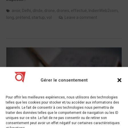
avoir
,
Delhi
,
dInde
,
drone
,
drones
,
effectué
,
IndienWeb2com
,
long
,
prétend
,
startup
,
vol
Leave a comment
Gérer le consentement
Pour offrir les meilleures expériences, nous utilisons des technologies
telles que les cookies pour stocker et/ou accéder aux informations des
appareils. Le fait de consentir à ces technologies nous permettra de
traiter des données telles que le comportement de navigation ou les ID
uniques sur ce site. Le fait de ne pas consentir ou de retirer son
consentement peut avoir un effet négatif sur certaines caractéristiques