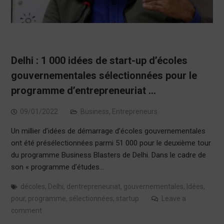
Delhi : 1 000 idées de start-up d’écoles
gouvernementales sélectionnées pour le
programme d’entrepreneuriat …
09/01/2022
Business
,
Entrepreneurs
Un millier d’idées de démarrage d’écoles gouvernementales
ont été présélectionnées parmi 51 000 pour le deuxième tour
du programme Business Blasters de Delhi. Dans le cadre de
son « programme d’études…
décoles
,
Delhi
,
dentrepreneuriat
,
gouvernementales
,
Idées
,
pour
,
programme
,
sélectionnées
,
startup
Leave a
comment