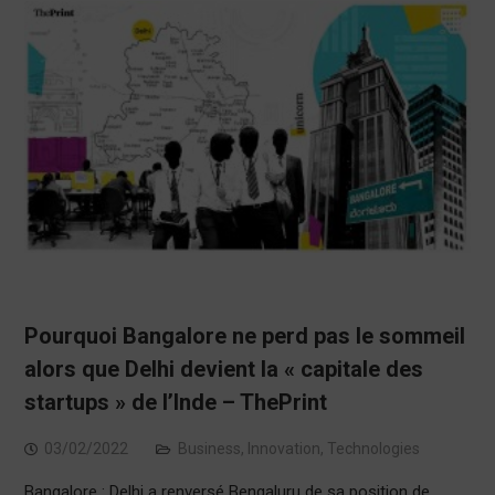
Pourquoi Bangalore ne perd pas le sommeil
alors que Delhi devient la « capitale des
startups » de l’Inde – ThePrint
03/02/2022
Business
,
Innovation
,
Technologies
Bangalore : Delhi a renversé Bengaluru de sa position de