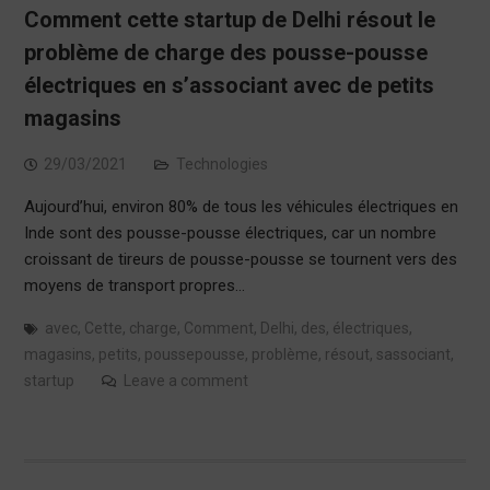
Comment cette startup de Delhi résout le
problème de charge des pousse-pousse
électriques en s’associant avec de petits
magasins
29/03/2021
Technologies
Aujourd’hui, environ 80% de tous les véhicules électriques en
Inde sont des pousse-pousse électriques, car un nombre
croissant de tireurs de pousse-pousse se tournent vers des
moyens de transport propres…
avec
,
Cette
,
charge
,
Comment
,
Delhi
,
des
,
électriques
,
magasins
,
petits
,
poussepousse
,
problème
,
résout
,
sassociant
,
startup
Leave a comment