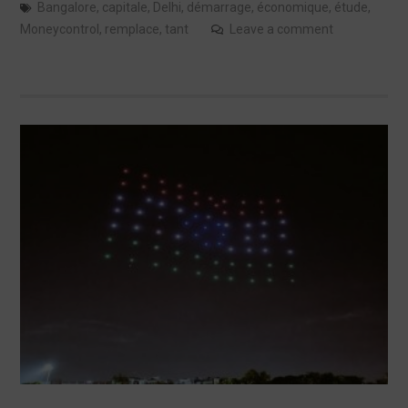
Bangalore
,
capitale
,
Delhi
,
démarrage
,
économique
,
étude
,
Moneycontrol
,
remplace
,
tant
Leave a comment