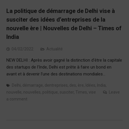
La politique de démarrage de Delhi vise à
susciter des idées d’entreprises de la
nouvelle ère | Nouvelles de Delhi – Times of
India
04/02/2022
Actualité
NEW DELHI : Après avoir gagné la distinction d’être la capitale
des startups de l’Inde, Delhi est prête à faire un bond en
avant et à devenir l’une des destinations mondiales…
Delhi
,
démarrage
,
dentreprises
,
des
,
ère
,
Idées
,
India
,
nouvelle
,
nouvelles
,
politique
,
susciter
,
Times
,
vise
Leave
a comment