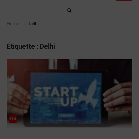
Home
Delhi
Étiquette :
Delhi