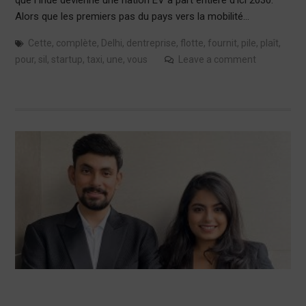
Alors que les premiers pas du pays vers la mobilité…
Cette
,
complète
,
Delhi
,
dentreprise
,
flotte
,
fournit
,
pile
,
plaît
,
pour
,
sil
,
startup
,
taxi
,
une
,
vous
Leave a comment