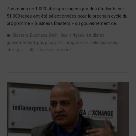
Pas moins de 1 000 startups dirigées par des étudiants sur
51 000 idées ont été sélectionnées pour le prochain cycle du
programme « Business Blasters » du gouvernement de…
Blasters
,
Business
,
Delhi
,
des
,
dirigées
,
étudiants
,
gouvernement
,
par
,
pour
,
près
,
programme
,
sélectionnées
,
startups
Leave a comment