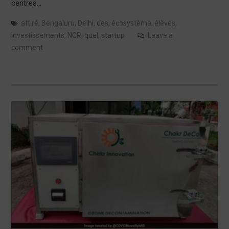
centres…
attiré
,
Bengaluru
,
Delhi
,
des
,
écosystème
,
élèves
,
investissements
,
NCR
,
quel
,
startup
Leave a
comment