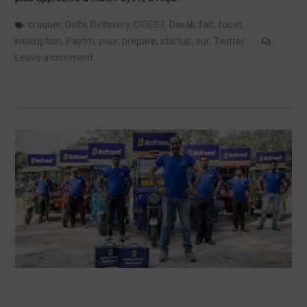
craquer
,
Delhi
,
Delhivery
,
DIGEST
,
Diwali
,
fait
,
fouet
,
linscription
,
Paytm
,
pour
,
prépare
,
startup
,
sur
,
Twitter
Leave a comment