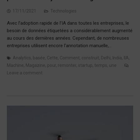
17/11/2021
Technologies
Avec l’adoption rapide de l’IA dans toutes les entreprises, le
besoin de données étiquetées a considérablement augmenté
au cours des dernières années. Cependant, de nombreuses
entreprises utilisent encore l’annotation manuelle,…
Analytics
,
basée
,
Cette
,
Comment
,
construit
,
Delhi
,
India
,
lIA
,
Machine
,
Magazine
,
pour
,
remonter
,
startup
,
temps
,
une
Leave a comment