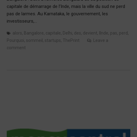
capitale de démarrage de l’Inde, mais la ville du sud ne perd
pas de larmes. Au Karnataka, le gouvernement, les
investisseurs,…
alors
,
Bangalore
,
capitale
,
Delhi
,
des
,
devient
,
lInde
,
pas
,
perd
,
Pourquoi
,
sommeil
,
startups
,
ThePrint
Leave a
comment