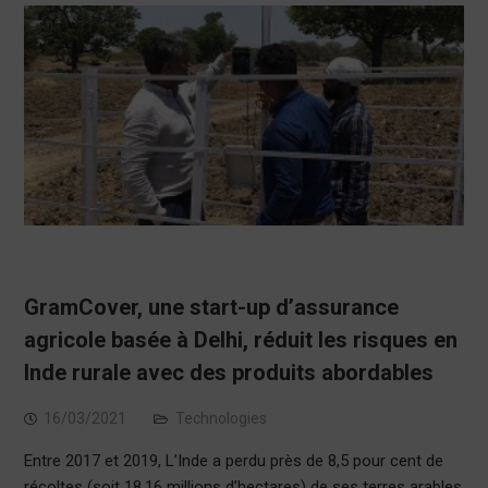
GramCover, une start-up d’assurance
agricole basée à Delhi, réduit les risques en
Inde rurale avec des produits abordables
16/03/2021
Technologies
Entre 2017 et 2019, L’Inde a perdu près de 8,5 pour cent de
récoltes (soit 18,16 millions d’hectares) de ses terres arables