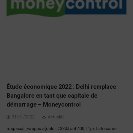
Étude économique 2022 : Delhi remplace
Bangalore en tant que capitale de
démarrage – Moneycontrol
31/01/2022
Actualité
a,.special_wrapbx a{color:#333;font:400 11px Lato,sans-