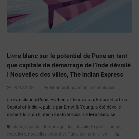
Livre blanc sur le potentiel de Pune en tant
que capitale de démarrage de l’Inde dévoilé
| Nouvelles des villes, The Indian Express
19/12/2021
Finance
,
Innovation
,
Technologies
Un livre blanc « Pune: Hotbed of Innovation, Future Start-up
Capital of India », publié par Ernst & Young, a été dévoilé
samedi lors du Fintech Festival India. Le livre blanc se…
blanc
,
capitale
,
démarrage
,
des
,
dévoile
,
Express
,
Indian
,
lInde
,
livre
,
nouvelles
,
potentiel
,
Pune
,
sur
,
tant
,
villes