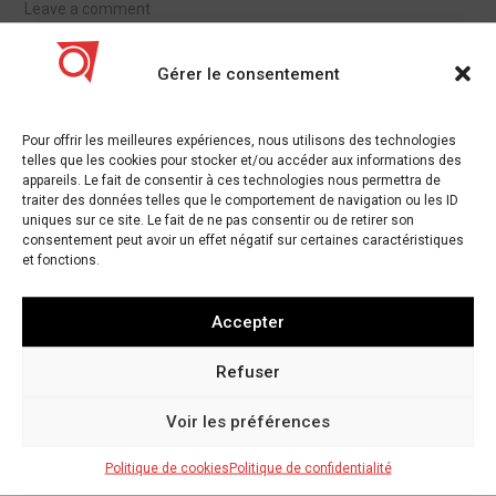
Leave a comment
Gérer le consentement
Pour offrir les meilleures expériences, nous utilisons des technologies
telles que les cookies pour stocker et/ou accéder aux informations des
appareils. Le fait de consentir à ces technologies nous permettra de
traiter des données telles que le comportement de navigation ou les ID
uniques sur ce site. Le fait de ne pas consentir ou de retirer son
consentement peut avoir un effet négatif sur certaines caractéristiques
et fonctions.
Accepter
Refuser
Voir les préférences
Le premier ministre de la Nouvelle-Écosse
Politique de cookies
Politique de confidentialité
veut que sa province devienne la capitale