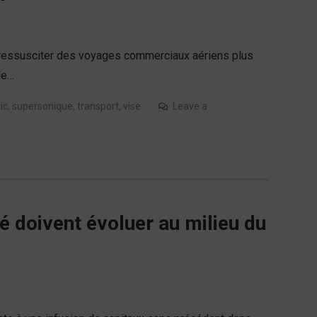
e ressusciter des voyages commerciaux aériens plus
le…
ic
,
supersonique
,
transport
,
vise
Leave a
é doivent évoluer au milieu du