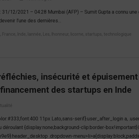
 : 31/12/2021 – 04:28 Mumbai (AFP) – Sumit Gupta a connu une gr
 devenir l’une des dernières…
m
,
France
,
Inde
,
lannée
,
Les
,
lhonneur
,
licorne
,
startups
,
technologique
réfléchies, insécurité et épuisement
financement des startups en Inde
tualité
lor:#333;font:400 11px Lato,sans-serif}.user_after_login a, .use
enu déroulant {display:none;background-clip:border-box!importan
9e9}.header_desktop .dropdown-menu>li>a{display:block;paddin