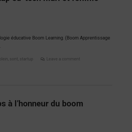
nologie éducative Boom Learning. (Boom Apprentissage
…
plein
,
sont
,
startup
Leave a comment
tups à l’honneur du boom