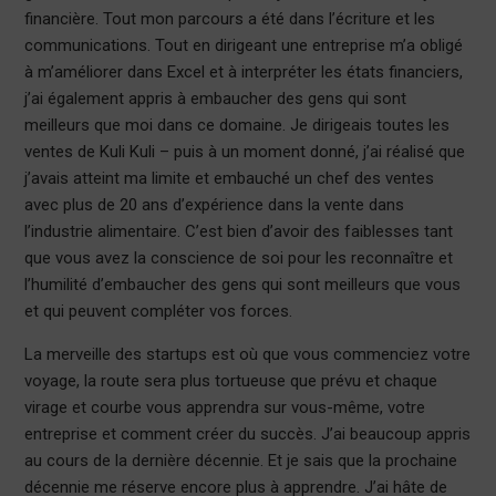
financière. Tout mon parcours a été dans l’écriture et les
communications. Tout en dirigeant une entreprise m’a obligé
à m’améliorer dans Excel et à interpréter les états financiers,
j’ai également appris à embaucher des gens qui sont
meilleurs que moi dans ce domaine. Je dirigeais toutes les
ventes de Kuli Kuli – puis à un moment donné, j’ai réalisé que
j’avais atteint ma limite et embauché un chef des ventes
avec plus de 20 ans d’expérience dans la vente dans
l’industrie alimentaire. C’est bien d’avoir des faiblesses tant
que vous avez la conscience de soi pour les reconnaître et
l’humilité d’embaucher des gens qui sont meilleurs que vous
et qui peuvent compléter vos forces.
La merveille des startups est où que vous commenciez votre
voyage, la route sera plus tortueuse que prévu et chaque
virage et courbe vous apprendra sur vous-même, votre
entreprise et comment créer du succès. J’ai beaucoup appris
au cours de la dernière décennie. Et je sais que la prochaine
décennie me réserve encore plus à apprendre. J’ai hâte de