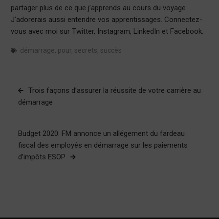
partager plus de ce que j’apprends au cours du voyage.
J’adorerais aussi entendre vos apprentissages. Connectez-
vous avec moi sur Twitter, Instagram, LinkedIn et Facebook.
démarrage
,
pour
,
secrets
,
succès
Navigation
Trois façons d’assurer la réussite de votre carrière au
de
démarrage
l’article
Budget 2020: FM annonce un allégement du fardeau
fiscal des employés en démarrage sur les paiements
d’impôts ESOP