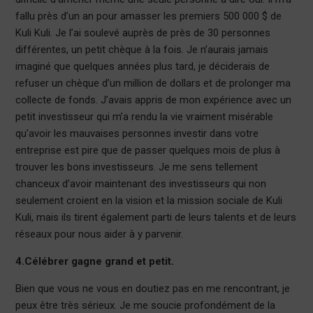
fallu près d’un an pour amasser les premiers 500 000 $ de
Kuli Kuli. Je l’ai soulevé auprès de près de 30 personnes
différentes, un petit chèque à la fois. Je n’aurais jamais
imaginé que quelques années plus tard, je déciderais de
refuser un chèque d’un million de dollars et de prolonger ma
collecte de fonds. J’avais appris de mon expérience avec un
petit investisseur qui m’a rendu la vie vraiment misérable
qu’avoir les mauvaises personnes investir dans votre
entreprise est pire que de passer quelques mois de plus à
trouver les bons investisseurs. Je me sens tellement
chanceux d’avoir maintenant des investisseurs qui non
seulement croient en la vision et la mission sociale de Kuli
Kuli, mais ils tirent également parti de leurs talents et de leurs
réseaux pour nous aider à y parvenir.
4.Célébrer gagne grand et petit.
Bien que vous ne vous en doutiez pas en me rencontrant, je
peux être très sérieux. Je me soucie profondément de la