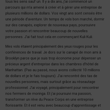
tous les sens sauf un. Il y a dix ans, j’ai commencé un
parcours qui m’a amené à créer et à gérer une entreprise de
plusieurs millions de dollars. Vos vingt ans sont censés être
une période d’aventure. Un temps de vols bon marché, dormir
sur des canapés, explorer de nouveaux pays, poursuivre
votre passion et rencontrer beaucoup de nouvelles
personnes. J’ai fait tout cela en commençant Kuli Kuli.
Mes vols étaient principalement des yeux rouges pour les
conférences de travail. Je dors sur le canapé de mon ami à
Brooklyn parce que je suis trop économe pour dépenser un
précieux argent d’entreprise dans les chambres d’hôtel de
Manhattan. (Pas au passé, nous avons collecté 10 millions
de dollars et je le fais toujours). J’ai rencontré des tas de
nouvelles personnes, mais surtout grâce au réseautage
professionnel. J’ai voyagé, principalement pour rencontrer
nos fermiers de moringa. Et j’ai poursuivi ma passion,
transformer un rêve du Peace Corps en une entreprise
florissante. Et il est venu avec beaucoup d’apprentissage et