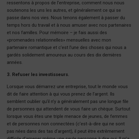
ressentons à propos de l’entreprise, comment nous nous
soutenons les uns les autres, et généralement ce qui se
passe dans nos vies. Nous tenons également à passer du
temps hors du travail et à nous amuser avec nos partenaires
et nos familles. Pour mémoire – je fais aussi des
«promenades relationnelles» mensuelles avec mon
partenaire romantique et c’est l’une des choses qui nous a
gardés solidement amoureux au cours des dix dernières
années.
3. Refuser les investisseurs.
Lorsque vous démarrez une entreprise, tout le monde vous
dit de faire attention à qui vous prenez de l’argent. Ils
semblent oublier qu’il n’y a généralement pas une longue file
de personnes qui attendent de vous faire un chèque. Surtout
lorsque vous êtes une triple menace de jeunes, de femmes
et de personnes non connectées (c’est-à-dire qui ne sont
pas nées dans des tas d’argent), il peut être extrêmement
difficile d’amener même une seule personne à dire oui. Il m’a