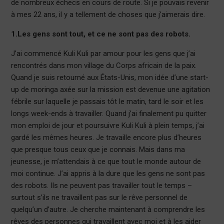
de nombreux échecs en cours de route. Si je pouvais revenir
à mes 22 ans, il y a tellement de choses que j’aimerais dire.
1.Les gens sont tout, et ce ne sont pas des robots.
J’ai commencé Kuli Kuli par amour pour les gens que j’ai
rencontrés dans mon village du Corps africain de la paix.
Quand je suis retourné aux États-Unis, mon idée d’une start-
up de moringa axée sur la mission est devenue une agitation
fébrile sur laquelle je passais tôt le matin, tard le soir et les
longs week-ends à travailler. Quand j’ai finalement pu quitter
mon emploi de jour et poursuivre Kuli Kuli à plein temps, j’ai
gardé les mêmes heures. Je travaille encore plus d’heures
que presque tous ceux que je connais. Mais dans ma
jeunesse, je m’attendais à ce que tout le monde autour de
moi continue. J’ai appris à la dure que les gens ne sont pas
des robots. Ils ne peuvent pas travailler tout le temps –
surtout s’ils ne travaillent pas sur le rêve personnel de
quelqu’un d’autre. Je cherche maintenant à comprendre les
rêves des personnes qui travaillent avec moi et à les aider