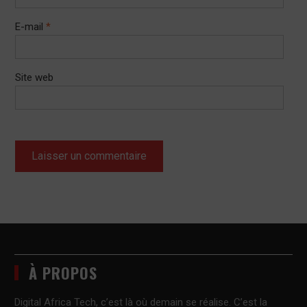
E-mail
*
Site web
À PROPOS
Digital Africa Tech, c’est là où demain se réalise. C’est la