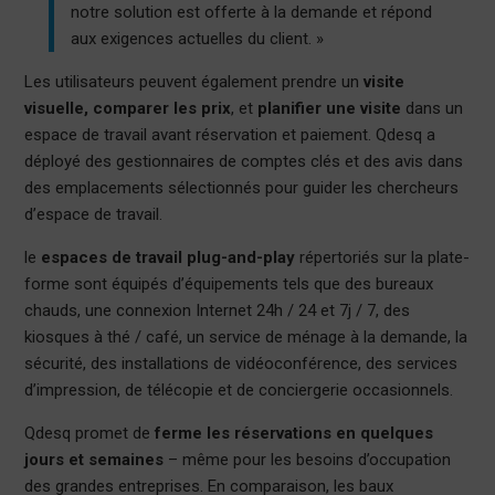
notre solution est offerte à la demande et répond
aux exigences actuelles du client. »
Les utilisateurs peuvent également prendre un
visite
visuelle, comparer les prix
, et
planifier une visite
dans un
espace de travail avant réservation et paiement. Qdesq a
déployé des gestionnaires de comptes clés et des avis dans
des emplacements sélectionnés pour guider les chercheurs
d’espace de travail.
le
espaces de travail plug-and-play
répertoriés sur la plate-
forme sont équipés d’équipements tels que des bureaux
chauds, une connexion Internet 24h / 24 et 7j / 7, des
kiosques à thé / café, un service de ménage à la demande, la
sécurité, des installations de vidéoconférence, des services
d’impression, de télécopie et de conciergerie occasionnels.
Qdesq promet de
ferme les réservations en quelques
jours et semaines
– même pour les besoins d’occupation
des grandes entreprises. En comparaison, les baux