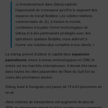
«L’investissement dans Qdesq exploite
l’opportunité de croissance qu’offre le segment des
espaces de travail flexibles. Les solides relations
commerciales de JLL à travers le monde,
combinées à la plate-forme technologique de
Qdesq et à des partenariats privilégiés avec des
opérateurs spatiaux flexibles, nous aideront à
fournir une solution plus complète à nos clients. »
La startup prévoit d’utiliser le capital dans
expansion
panindienne
, mises à niveau technologiques et CRM, et
entrée sur les marchés internationaux. Il devrait être lancé
dans toutes les villes passerelles de l’Asie du Sud-Est au
cours des prochaines années.
Qdesq, basé à Gurugram, est passé de 19 à 65 personnes en
un an
«Nos volumes de transactions ont augmenté de plus de
400% en glissement annuel et grâce à notre vision commune