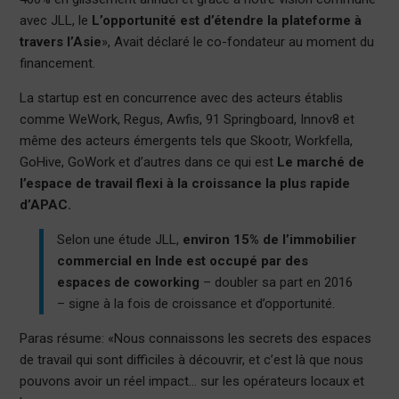
avec JLL, le
L’opportunité est d’étendre la plateforme à
travers l’Asie
», Avait déclaré le co-fondateur au moment du
financement.
La startup est en concurrence avec des acteurs établis
comme WeWork, Regus, Awfis, 91 Springboard, Innov8 et
même des acteurs émergents tels que Skootr, Workfella,
GoHive, GoWork et d’autres dans ce qui est
Le marché de
l’espace de travail flexi à la croissance la plus rapide
d’APAC.
Selon une étude JLL,
environ 15% de l’immobilier
commercial en Inde est occupé par des
espaces de coworking
– doubler sa part en 2016
– signe à la fois de croissance et d’opportunité.
Paras résume: «Nous connaissons les secrets des espaces
de travail qui sont difficiles à découvrir, et c’est là que nous
pouvons avoir un réel impact… sur les opérateurs locaux et