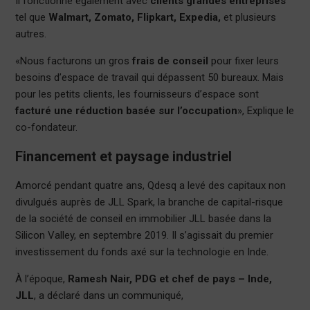
Il fonctionne également avec
clients grandes entreprises
tel que
Walmart, Zomato, Flipkart, Expedia,
et plusieurs
autres.
«Nous facturons un gros
frais de conseil
pour fixer leurs
besoins d’espace de travail qui dépassent 50 bureaux. Mais
pour les petits clients, les fournisseurs d’espace sont
facturé une réduction basée sur l’occupation
», Explique le
co-fondateur.
Financement et paysage industriel
Amorcé pendant quatre ans, Qdesq a levé des capitaux non
divulgués auprès de JLL Spark, la branche de capital-risque
de la société de conseil en immobilier JLL basée dans la
Silicon Valley, en septembre 2019. Il s’agissait du premier
investissement du fonds axé sur la technologie en Inde.
À l’époque,
Ramesh Nair, PDG et chef de pays – Inde,
JLL
, a déclaré dans un communiqué,