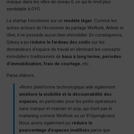
marque dans les villes de niveau II, ce qui le rend plus
semblable à OYO.
La startup fonctionne sur un
modèle léger
. Comme les
autres acteurs de l’économie du partage WeWork, Airbnb et
Uber, il ne possède aucun bien immobilier. En conséquence,
Qdesq a pu
réduire le fardeau des coûts
sur les
demandeurs d’espace de travail en éliminant les concepts
immobiliers traditionnels de
baux à long terme, périodes
d’immobilisation, frais de courtage
, etc.
Paras élabore,
«Notre plateforme technologique aide également
améliore la visibilité et la découvrabilité des
espaces
, en particulier pour les petits opérateurs
sans marque et maman-et-pop, qui n’ont pas le
marketing comme WeWork ou un 91Springboard.
Nous avons également pu
réduire le
pourcentage d’espaces inutilisés
parce que