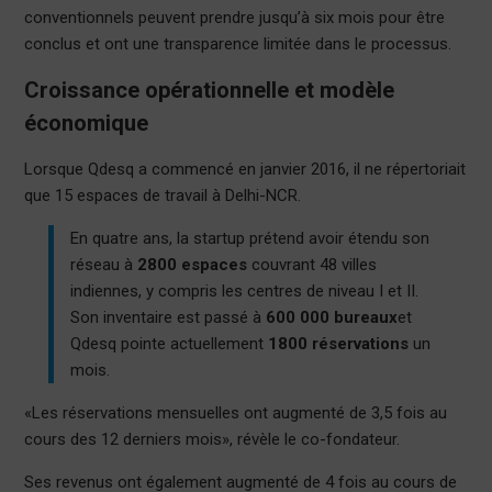
conventionnels peuvent prendre jusqu’à six mois pour être
conclus et ont une transparence limitée dans le processus.
Croissance opérationnelle et modèle
économique
Lorsque Qdesq a commencé en janvier 2016, il ne répertoriait
que 15 espaces de travail à Delhi-NCR.
En quatre ans, la startup prétend avoir étendu son
réseau à
2800 espaces
couvrant 48 villes
indiennes, y compris les centres de niveau I et II.
Son inventaire est passé à
600 000 bureaux
et
Qdesq pointe actuellement
1800 réservations
un
mois.
«Les réservations mensuelles ont augmenté de 3,5 fois au
cours des 12 derniers mois», révèle le co-fondateur.
Ses revenus ont également augmenté de 4 fois au cours de