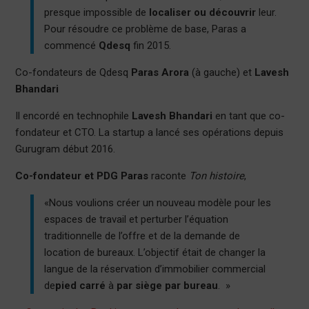
presque impossible de
localiser ou découvrir
leur.
Pour résoudre ce problème de base, Paras a
commencé
Qdesq
fin 2015.
Co-fondateurs de Qdesq
Paras Arora
(à gauche) et
Lavesh
Bhandari
Il encordé en technophile
Lavesh Bhandari
en tant que co-
fondateur et CTO. La startup a lancé ses opérations depuis
Gurugram début 2016.
Co-fondateur et PDG Paras
raconte
Ton histoire
,
«Nous voulions créer un nouveau modèle pour les
espaces de travail et perturber l’équation
traditionnelle de l’offre et de la demande de
location de bureaux. L’objectif était de changer la
langue de la réservation d’immobilier commercial
de
pied carré
à
par siège par bureau
. »