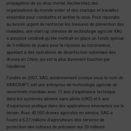
propagation de ce virus mortel. Recherchez des
organisations du monde entier et des startups et travaillez
ensemble pour combattre et arrêter le virus. Pour répondre
au besoin urgent de renforcer les mesures de prévention des
maladies, une start-up chinoise de technologie agricole XAG
a annoncé vendredi qu’elle mettrait en place un fonds spécial
de 5 millions de yuans pour la réponse au coronavirus,
appelant à des opérations de désinfection volontaire des
drones en Chine, qui est la plus durement touchée par
l’épidémie.
Fondée en 2007, XAG, anciennement connue sous le nom de
XAIRCRAFT, est une entreprise de technologie agricole de
renommée mondiale avec 12 ans d’expérience technique
dans les systèmes aériens sans pilote (UAS) et 6 ans
d’expérience pratique dans des applications innovantes sur le
terrain. Avec 42 000 drones agricoles en service, XAG a
fourni à 6,37 millions d’agriculteurs des services de
protection des cultures de précision sur 20 millions