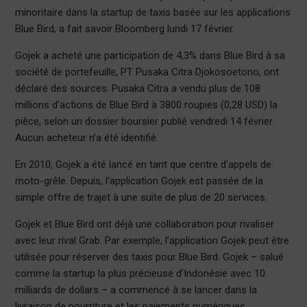
minoritaire dans la startup de taxis basée sur les applications
Blue Bird, a fait savoir Bloomberg lundi 17 février.
Gojek a acheté une participation de 4,3% dans Blue Bird à sa
société de portefeuille, PT Pusaka Citra Djokosoetono, ont
déclaré des sources. Pusaka Citra a vendu plus de 108
millions d’actions de Blue Bird à 3800 roupies (0,28 USD) la
pièce, selon un dossier boursier publié vendredi 14 février.
Aucun acheteur n’a été identifié.
En 2010, Gojek a été lancé en tant que centre d’appels de
moto-grêle. Depuis, l’application Gojek est passée de la
simple offre de trajet à une suite de plus de 20 services.
Gojek et Blue Bird ont déjà une collaboration pour rivaliser
avec leur rival Grab. Par exemple, l’application Gojek peut être
utilisée pour réserver des taxis pour Blue Bird. Gojek – salué
comme la startup la plus précieuse d’Indonésie avec 10
milliards de dollars – a commencé à se lancer dans la
livraison de nourriture et les paiements numériques.