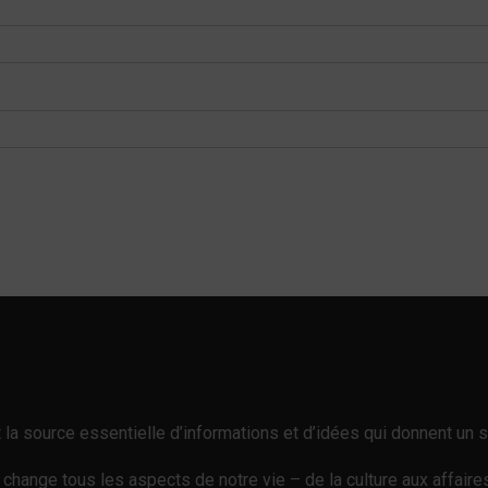
est la source essentielle d’informations et d’idées qui donnent u
e change tous les aspects de notre vie – de la culture aux affair