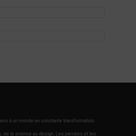
n sens à un monde en constante transformation.
es, de la science au design. Les percées et les