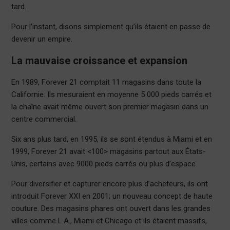
tard.
Pour l’instant, disons simplement qu’ils étaient en passe de
devenir un empire.
La mauvaise croissance et expansion
En 1989, Forever 21 comptait 11 magasins dans toute la
Californie. Ils mesuraient en moyenne 5 000 pieds carrés et
la chaîne avait même ouvert son premier magasin dans un
centre commercial.
Six ans plus tard, en 1995, ils se sont étendus à Miami et en
1999, Forever 21 avait <100> magasins partout aux États-
Unis, certains avec 9000 pieds carrés ou plus d’espace.
Pour diversifier et capturer encore plus d’acheteurs, ils ont
introduit Forever XXI en 2001; un nouveau concept de haute
couture. Des magasins phares ont ouvert dans les grandes
villes comme L.A., Miami et Chicago et ils étaient massifs,