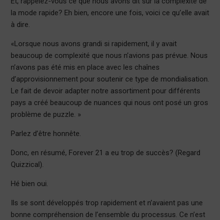
Et, rappelez-vous ce que nous avons dit sur la complexité de
la mode rapide? Eh bien, encore une fois, voici ce qu’elle avait
à dire.
«Lorsque nous avons grandi si rapidement, il y avait
beaucoup de complexité que nous n’avions pas prévue. Nous
n’avons pas été mis en place avec les chaînes
d’approvisionnement pour soutenir ce type de mondialisation.
Le fait de devoir adapter notre assortiment pour différents
pays a créé beaucoup de nuances qui nous ont posé un gros
problème de puzzle. »
Parlez d’être honnête.
Donc, en résumé, Forever 21 a eu trop de succès? (Regard
Quizzical).
Hé bien oui.
Ils se sont développés trop rapidement et n’avaient pas une
bonne compréhension de l’ensemble du processus. Ce n’est