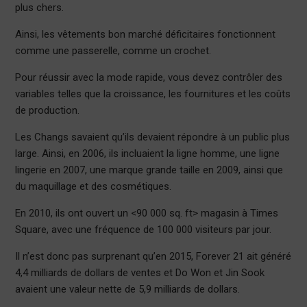
plus chers.
Ainsi, les vêtements bon marché déficitaires fonctionnent
comme une passerelle, comme un crochet.
Pour réussir avec la mode rapide, vous devez contrôler des
variables telles que la croissance, les fournitures et les coûts
de production.
Les Changs savaient qu’ils devaient répondre à un public plus
large. Ainsi, en 2006, ils incluaient la ligne homme, une ligne
lingerie en 2007, une marque grande taille en 2009, ainsi que
du maquillage et des cosmétiques.
En 2010, ils ont ouvert un <90 000 sq. ft> magasin à Times
Square, avec une fréquence de 100 000 visiteurs par jour.
Il n’est donc pas surprenant qu’en 2015, Forever 21 ait généré
4,4 milliards de dollars de ventes et Do Won et Jin Sook
avaient une valeur nette de 5,9 milliards de dollars.