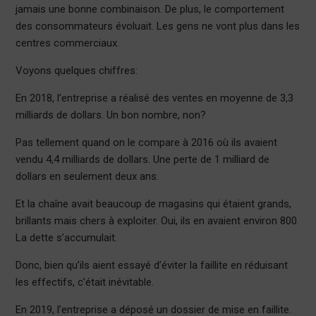
jamais une bonne combinaison. De plus, le comportement
des consommateurs évoluait. Les gens ne vont plus dans les
centres commerciaux.
Voyons quelques chiffres:
En 2018, l’entreprise a réalisé des ventes en moyenne de 3,3
milliards de dollars. Un bon nombre, non?
Pas tellement quand on le compare à 2016 où ils avaient
vendu 4,4 milliards de dollars. Une perte de 1 milliard de
dollars en seulement deux ans.
Et la chaîne avait beaucoup de magasins qui étaient grands,
brillants mais chers à exploiter. Oui, ils en avaient environ 800.
La dette s’accumulait.
Donc, bien qu’ils aient essayé d’éviter la faillite en réduisant
les effectifs, c’était inévitable.
En 2019, l’entreprise a déposé un dossier de mise en faillite.