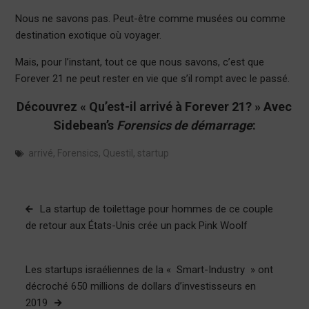
Nous ne savons pas. Peut-être comme musées ou comme
destination exotique où voyager.
Mais, pour l’instant, tout ce que nous savons, c’est que
Forever 21 ne peut rester en vie que s’il rompt avec le passé.
Découvrez « Qu’est-il arrivé à Forever 21? » Avec
Sidebean’s
Forensics de démarrage
:
arrivé
,
Forensics
,
Questil
,
startup
Navigation
La startup de toilettage pour hommes de ce couple
de
de retour aux États-Unis crée un pack Pink Woolf
l’article
Les startups israéliennes de la « Smart-Industry » ont
décroché 650 millions de dollars d’investisseurs en
2019