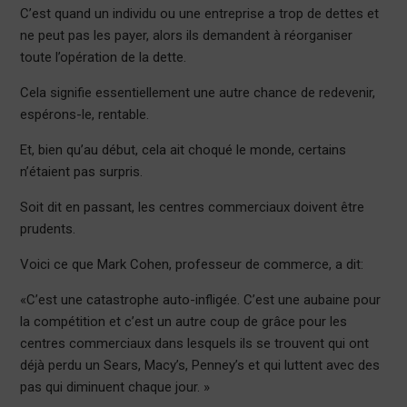
C’est quand un individu ou une entreprise a trop de dettes et
ne peut pas les payer, alors ils demandent à réorganiser
toute l’opération de la dette.
Cela signifie essentiellement une autre chance de redevenir,
espérons-le, rentable.
Et, bien qu’au début, cela ait choqué le monde, certains
n’étaient pas surpris.
Soit dit en passant, les centres commerciaux doivent être
prudents.
Voici ce que Mark Cohen, professeur de commerce, a dit:
«C’est une catastrophe auto-infligée. C’est une aubaine pour
la compétition et c’est un autre coup de grâce pour les
centres commerciaux dans lesquels ils se trouvent qui ont
déjà perdu un Sears, Macy’s, Penney’s et qui luttent avec des
pas qui diminuent chaque jour. »