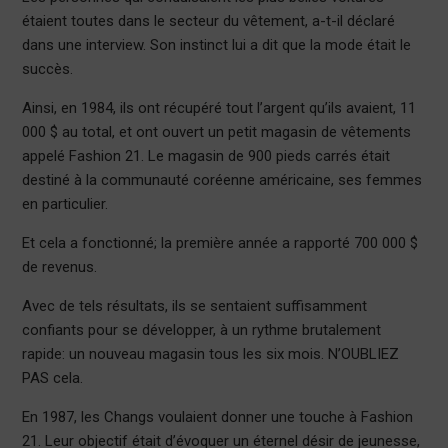
étaient toutes dans le secteur du vêtement, a-t-il déclaré
dans une interview. Son instinct lui a dit que la mode était le
succès.
Ainsi, en 1984, ils ont récupéré tout l’argent qu’ils avaient, 11
000 $ au total, et ont ouvert un petit magasin de vêtements
appelé Fashion 21. Le magasin de 900 pieds carrés était
destiné à la communauté coréenne américaine, ses femmes
en particulier.
Et cela a fonctionné; la première année a rapporté 700 000 $
de revenus.
Avec de tels résultats, ils se sentaient suffisamment
confiants pour se développer, à un rythme brutalement
rapide: un nouveau magasin tous les six mois. N’OUBLIEZ
PAS cela.
En 1987, les Changs voulaient donner une touche à Fashion
21. Leur objectif était d’évoquer un éternel désir de jeunesse,