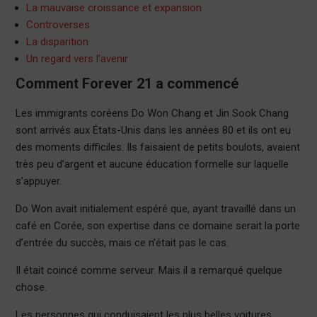
La mauvaise croissance et expansion
Controverses
La disparition
Un regard vers l’avenir
Comment Forever 21 a commencé
Les immigrants coréens Do Won Chang et Jin Sook Chang
sont arrivés aux États-Unis dans les années 80 et ils ont eu
des moments difficiles. Ils faisaient de petits boulots, avaient
très peu d’argent et aucune éducation formelle sur laquelle
s’appuyer.
Do Won avait initialement espéré que, ayant travaillé dans un
café en Corée, son expertise dans ce domaine serait la porte
d’entrée du succès, mais ce n’était pas le cas.
Il était coincé comme serveur. Mais il a remarqué quelque
chose.
Les personnes qui conduisaient les plus belles voitures