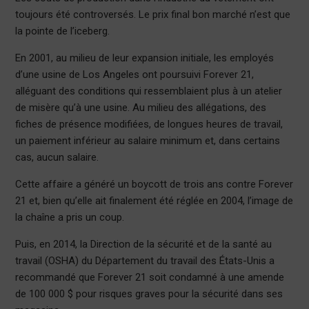
toujours été controversés. Le prix final bon marché n’est que
la pointe de l’iceberg.
En 2001, au milieu de leur expansion initiale, les employés
d’une usine de Los Angeles ont poursuivi Forever 21,
alléguant des conditions qui ressemblaient plus à un atelier
de misère qu’à une usine. Au milieu des allégations, des
fiches de présence modifiées, de longues heures de travail,
un paiement inférieur au salaire minimum et, dans certains
cas, aucun salaire.
Cette affaire a généré un boycott de trois ans contre Forever
21 et, bien qu’elle ait finalement été réglée en 2004, l’image de
la chaîne a pris un coup.
Puis, en 2014, la Direction de la sécurité et de la santé au
travail (OSHA) du Département du travail des États-Unis a
recommandé que Forever 21 soit condamné à une amende
de 100 000 $ pour risques graves pour la sécurité dans ses