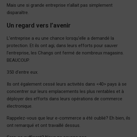
Mais une si grande entreprise n’allait pas simplement
disparaître.
Un regard vers l’avenir
L’entreprise a eu une chance lorsqu’elle a demandé la
protection. Et ils ont agi; dans leurs efforts pour sauver
l’entreprise, les Changs ont fermé de nombreux magasins.
BEAUCOUP.
350 d’entre eux.
Ils ont également cessé leurs activités dans <40> pays à se
concentrer sur leurs emplacements les plus rentables et à
déployer des efforts dans leurs opérations de commerce
électronique.
Rappelez-vous que leur e-commerce a été oublié? Eh bien, ils
ont remarqué et ont travaillé dessus.