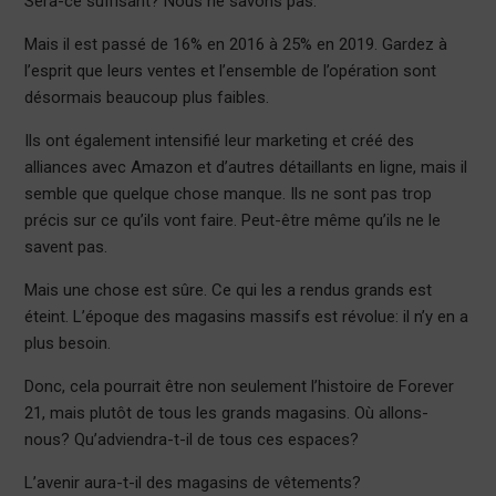
Sera-ce suffisant? Nous ne savons pas.
Mais il est passé de 16% en 2016 à 25% en 2019. Gardez à
l’esprit que leurs ventes et l’ensemble de l’opération sont
désormais beaucoup plus faibles.
Ils ont également intensifié leur marketing et créé des
alliances avec Amazon et d’autres détaillants en ligne, mais il
semble que quelque chose manque. Ils ne sont pas trop
précis sur ce qu’ils vont faire. Peut-être même qu’ils ne le
savent pas.
Mais une chose est sûre. Ce qui les a rendus grands est
éteint. L’époque des magasins massifs est révolue: il n’y en a
plus besoin.
Donc, cela pourrait être non seulement l’histoire de Forever
21, mais plutôt de tous les grands magasins. Où allons-
nous? Qu’adviendra-t-il de tous ces espaces?
L’avenir aura-t-il des magasins de vêtements?