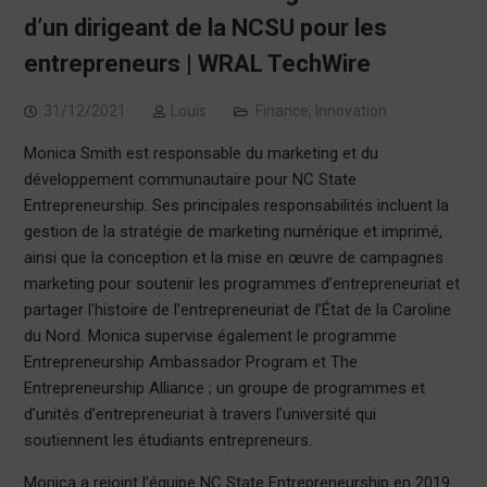
d’un dirigeant de la NCSU pour les
entrepreneurs | WRAL TechWire
31/12/2021
Louis
Finance
,
Innovation
Monica Smith est responsable du marketing et du
développement communautaire pour NC State
Entrepreneurship. Ses principales responsabilités incluent la
gestion de la stratégie de marketing numérique et imprimé,
ainsi que la conception et la mise en œuvre de campagnes
marketing pour soutenir les programmes d’entrepreneuriat et
partager l’histoire de l’entrepreneuriat de l’État de la Caroline
du Nord. Monica supervise également le programme
Entrepreneurship Ambassador Program et The
Entrepreneurship Alliance ; un groupe de programmes et
d’unités d’entrepreneuriat à travers l’université qui
soutiennent les étudiants entrepreneurs.
Monica a rejoint l’équipe NC State Entrepreneurship en 2019