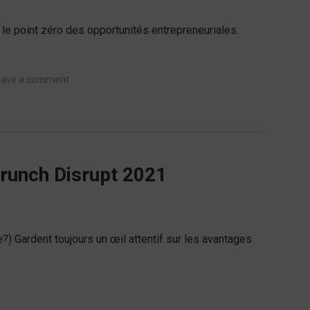
st le point zéro des opportunités entrepreneuriales.
eave a comment
Crunch Disrupt 2021
?) Gardent toujours un œil attentif sur les avantages