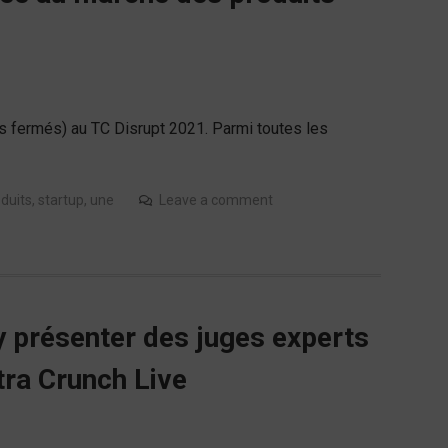
ets fermés) au TC Disrupt 2021. Parmi toutes les
duits
,
startup
,
une
Leave a comment
y présenter des juges experts
tra Crunch Live