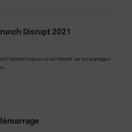
Crunch Disrupt 2021
es?) Gardent toujours un œil attentif sur les avantages
les…
 démarrage