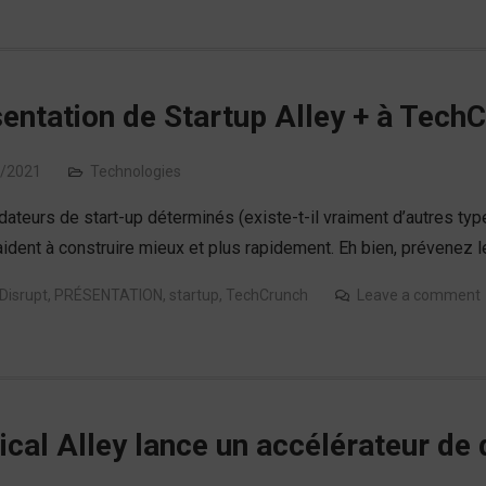
entation de Startup Alley + à Tech
/2021
Technologies
ateurs de start-up déterminés (existe-t-il vraiment d’autres typ
aident à construire mieux et plus rapidement. Eh bien, prévenez 
Disrupt
,
PRÉSENTATION
,
startup
,
TechCrunch
Leave a comment
cal Alley lance un accélérateur de