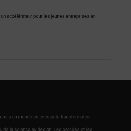
 un accélérateur pour les jeunes entreprises en
n sens à un monde en constante transformation.
es, de la science au design. Les percées et les