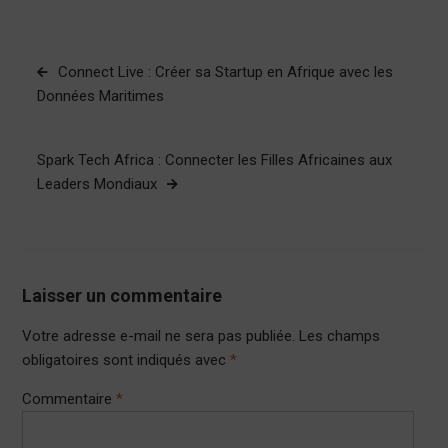
Navigation
Connect Live : Créer sa Startup en Afrique avec les
de
Données Maritimes
l’article
Spark Tech Africa : Connecter les Filles Africaines aux
Leaders Mondiaux
Laisser un commentaire
Votre adresse e-mail ne sera pas publiée.
Les champs
obligatoires sont indiqués avec
*
Commentaire
*