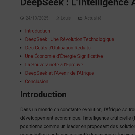
DeepSeek : L’Intelligence A
24/10/2025
Louis
Actualité
Introduction
DeepSeek : Une Révolution Technologique
Des Coûts d’Utilisation Réduits
Une Économie d’Énergie Significative
La Souveraineté à l’Épreuve
DeepSeek et l’Avenir de l’Afrique
Conclusion
Introduction
Dans un monde en constante évolution, l’Afrique se trou
développement économique, l’intelligence artificielle 
positionne comme un leader en proposant des solutio
essentielles sur la souveraineté des nations africaines