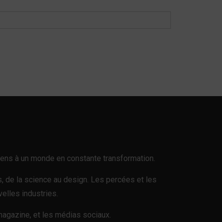
n sens à un monde en constante transformation.
es, de la science au design. Les percées et les
elles industries.
 magazine, et les médias sociaux.