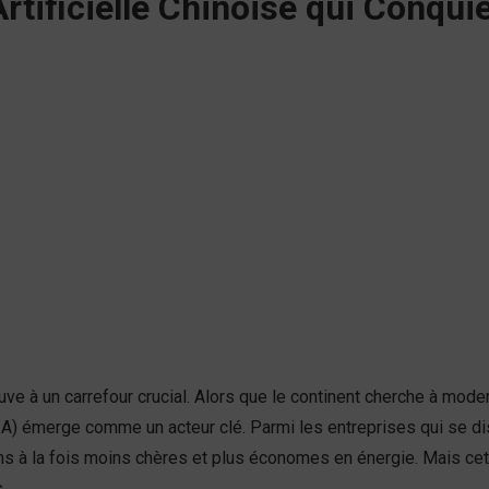
rtificielle Chinoise qui Conquie
ve à un carrefour crucial. Alors que le continent cherche à moder
(IA) émerge comme un acteur clé. Parmi les entreprises qui se d
ns à la fois moins chères et plus économes en énergie. Mais c
.