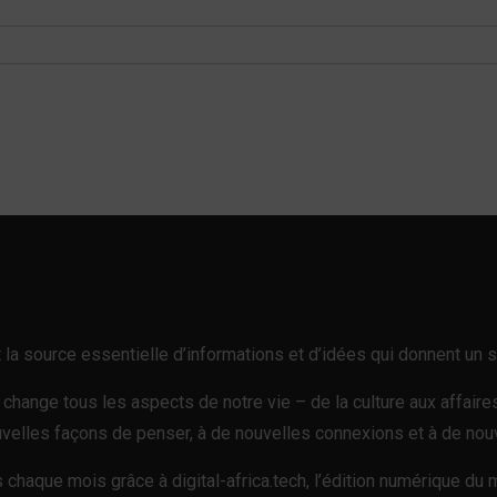
est la source essentielle d’informations et d’idées qui donnent u
e change tous les aspects de notre vie – de la culture aux affair
elles façons de penser, à de nouvelles connexions et à de nouv
 chaque mois grâce à digital-africa.tech, l’édition numérique du