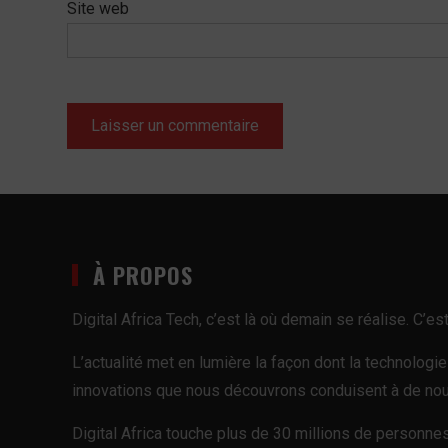
Site web
À PROPOS
Digital Africa Tech, c’est là où demain se réalise. C’
L’actualité met en lumière la façon dont la technologi
innovations que nous découvrons conduisent à de nouv
Digital Africa touche plus de 30 millions de personnes