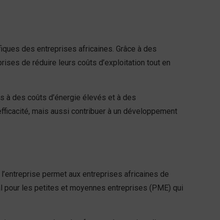
fiques des entreprises africaines. Grâce à des
ses de réduire leurs coûts d’exploitation tout en
es à des coûts d’énergie élevés et à des
 efficacité, mais aussi contribuer à un développement
’entreprise permet aux entreprises africaines de
al pour les petites et moyennes entreprises (PME) qui