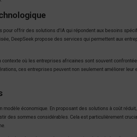
echnologique
 pour offrir des solutions d’IA qui répondent aux besoins spéci
misée, DeepSeek propose des services qui permettent aux entrepri
n contexte où les entreprises africaines sont souvent confronté
opérations, ces entreprises peuvent non seulement améliorer leur
s
 modèle économique. En proposant des solutions à coût réduit, l
stir des sommes considérables. Cela est particulièrement cruci
ne.