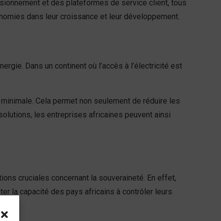
sionnement et des plateformes de service client, tous
onomies dans leur croissance et leur développement.
rgie. Dans un continent où l’accès à l’électricité est
minimale. Cela permet non seulement de réduire les
olutions, les entreprises africaines peuvent ainsi
ns cruciales concernant la souveraineté. En effet,
er la capacité des pays africains à contrôler leurs