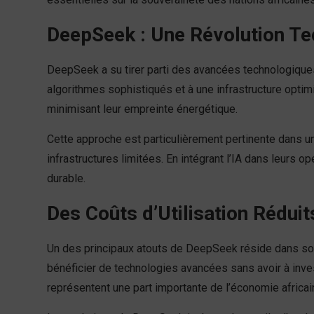
DeepSeek : Une Révolution T
DeepSeek a su tirer parti des avancées technologiques
algorithmes sophistiqués et à une infrastructure opti
minimisant leur empreinte énergétique.
Cette approche est particulièrement pertinente dans u
infrastructures limitées. En intégrant l’IA dans leurs 
durable.
Des Coûts d’Utilisation Réduit
Un des principaux atouts de DeepSeek réside dans son
bénéficier de technologies avancées sans avoir à inve
représentent une part importante de l’économie africai