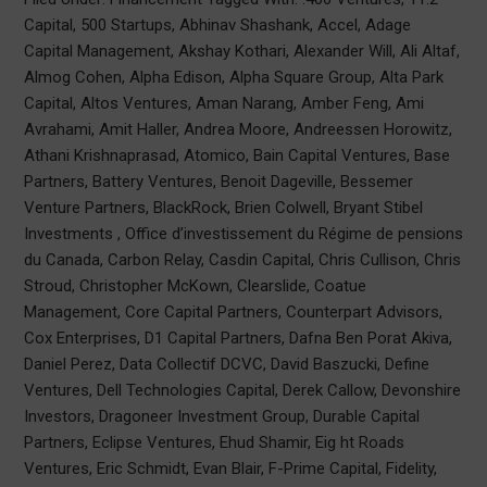
Capital, 500 Startups, Abhinav Shashank, Accel, Adage
Capital Management, Akshay Kothari, Alexander Will, Ali Altaf,
Almog Cohen, Alpha Edison, Alpha Square Group, Alta Park
Capital, Altos Ventures, Aman Narang, Amber Feng, Ami
Avrahami, Amit Haller, Andrea Moore, Andreessen Horowitz,
Athani Krishnaprasad, Atomico, Bain Capital Ventures, Base
Partners, Battery Ventures, Benoit Dageville, Bessemer
Venture Partners, BlackRock, Brien Colwell, Bryant Stibel
Investments , Office d’investissement du Régime de pensions
du Canada, Carbon Relay, Casdin Capital, Chris Cullison, Chris
Stroud, Christopher McKown, Clearslide, Coatue
Management, Core Capital Partners, Counterpart Advisors,
Cox Enterprises, D1 Capital Partners, Dafna Ben Porat Akiva,
Daniel Perez, Data Collectif DCVC, David Baszucki, Define
Ventures, Dell Technologies Capital, Derek Callow, Devonshire
Investors, Dragoneer Investment Group, Durable Capital
Partners, Eclipse Ventures, Ehud Shamir, Eig ht Roads
Ventures, Eric Schmidt, Evan Blair, F-Prime Capital, Fidelity,