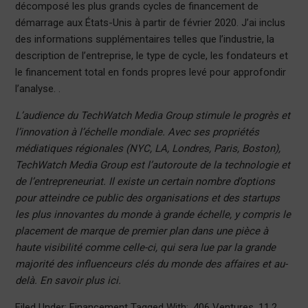
décomposé les plus grands cycles de financement de
démarrage aux États-Unis à partir de février 2020. J’ai inclus
des informations supplémentaires telles que l’industrie, la
description de l’entreprise, le type de cycle, les fondateurs et
le financement total en fonds propres levé pour approfondir
l’analyse. .
L’audience du TechWatch Media Group stimule le progrès et
l’innovation à l’échelle mondiale. Avec ses propriétés
médiatiques régionales (NYC, LA, Londres, Paris, Boston),
TechWatch Media Group est l’autoroute de la technologie et
de l’entrepreneuriat. Il existe un certain nombre d’options
pour atteindre ce public des organisations et des startups
les plus innovantes du monde à grande échelle, y compris le
placement de marque de premier plan dans une pièce à
haute visibilité comme celle-ci, qui sera lue par la grande
majorité des influenceurs clés du monde des affaires et au-
delà. En savoir plus ici.
Filed Under: Financement Tagged With: .406 Ventures, 11.2