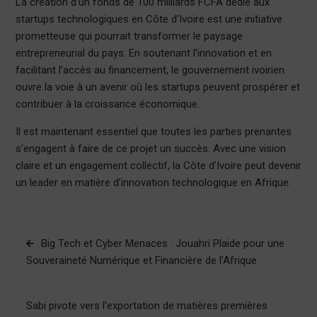
La création d’un fonds de 100 milliards FCFA dédié aux
startups technologiques en Côte d’Ivoire est une initiative
prometteuse qui pourrait transformer le paysage
entrepreneurial du pays. En soutenant l’innovation et en
facilitant l’accès au financement, le gouvernement ivoirien
ouvre la voie à un avenir où les startups peuvent prospérer et
contribuer à la croissance économique.
Il est maintenant essentiel que toutes les parties prenantes
s’engagent à faire de ce projet un succès. Avec une vision
claire et un engagement collectif, la Côte d’Ivoire peut devenir
un leader en matière d’innovation technologique en Afrique.
Navigation
Big Tech et Cyber Menaces : Jouahri Plaide pour une
de
Souveraineté Numérique et Financière de l’Afrique
l’article
Sabi pivote vers l’exportation de matières premières