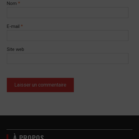
Nom
*
E-mail
*
Site web
À PROPOS