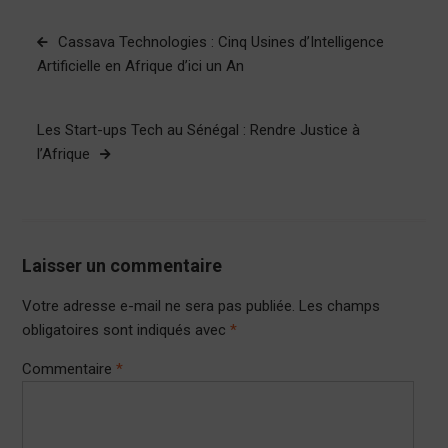
Navigation
Cassava Technologies : Cinq Usines d’Intelligence
de
Artificielle en Afrique d’ici un An
l’article
Les Start-ups Tech au Sénégal : Rendre Justice à
l’Afrique
Laisser un commentaire
Votre adresse e-mail ne sera pas publiée.
Les champs
obligatoires sont indiqués avec
*
Commentaire
*