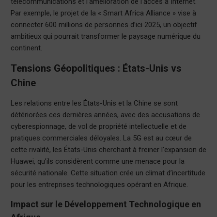
télécommunications et l’amélioration de l’accès à Internet.
Par exemple, le projet de la « Smart Africa Alliance » vise à
connecter 600 millions de personnes d’ici 2025, un objectif
ambitieux qui pourrait transformer le paysage numérique du
continent.
Tensions Géopolitiques : États-Unis vs
Chine
Les relations entre les États-Unis et la Chine se sont
détériorées ces dernières années, avec des accusations de
cyberespionnage, de vol de propriété intellectuelle et de
pratiques commerciales déloyales. La 5G est au cœur de
cette rivalité, les États-Unis cherchant à freiner l’expansion de
Huawei, qu’ils considèrent comme une menace pour la
sécurité nationale. Cette situation crée un climat d’incertitude
pour les entreprises technologiques opérant en Afrique.
Impact sur le Développement Technologique en