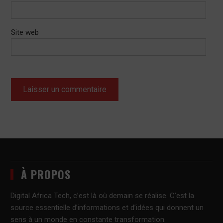
Site web
À PROPOS
Digital Africa Tech, c’est là où demain se réalise. C’est la
source essentielle d’informations et d’idées qui donnent un
sens à un monde en constante transformation.