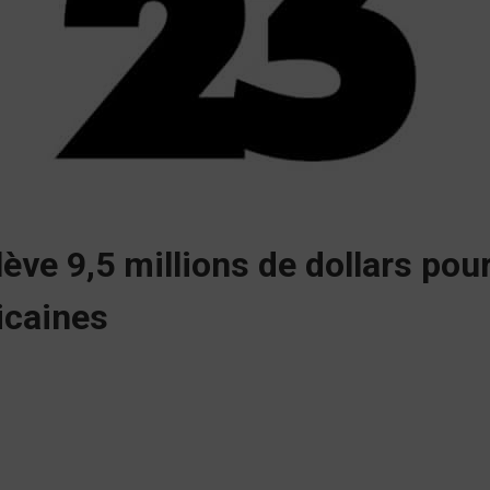
 lève 9,5 millions de dollars pou
icaines