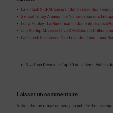
La Fintech Sud-Africaine Littlefish Lève des Fonds
Samuel Tettey Amanor : La Numérisation des Entrepr
Louw Hopley : La Numérisation des Entreprises d'A
Une Startup Africaine Lève 3 Millions de Dollars pou
La Fintech Ghanéenne Oze Lève des Fonds pour Sou
Navigation
VivaTech Dévoile le Top 30 de la 5ème Édition de
de
l’article
Laisser un commentaire
Votre adresse e-mail ne sera pas publiée.
Les champs 