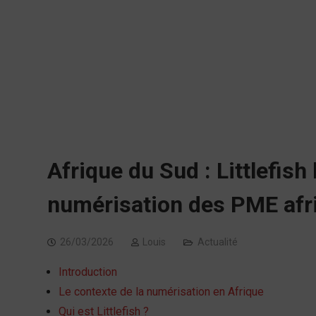
Afrique du Sud : Littlefish
numérisation des PME afr
26/03/2026
Louis
Actualité
Introduction
Le contexte de la numérisation en Afrique
Qui est Littlefish ?