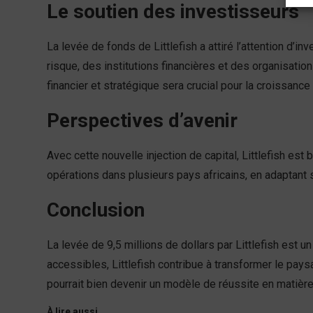
Le soutien des investisseurs
La levée de fonds de Littlefish a attiré l’attention d’
risque, des institutions financières et des organisat
financier et stratégique sera crucial pour la croissance 
Perspectives d’avenir
Avec cette nouvelle injection de capital, Littlefish est
opérations dans plusieurs pays africains, en adaptant 
Conclusion
La levée de 9,5 millions de dollars par Littlefish est 
accessibles, Littlefish contribue à transformer le pay
pourrait bien devenir un modèle de réussite en matièr
À lire aussi