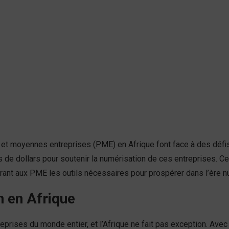
t moyennes entreprises (PME) en Afrique font face à des défis u
de dollars pour soutenir la numérisation de ces entreprises. C
rant aux PME les outils nécessaires pour prospérer dans l’ère n
n en Afrique
prises du monde entier, et l’Afrique ne fait pas exception. Avec