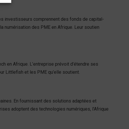
. Ces investisseurs comprennent des fonds de capital-
 la numérisation des PME en Afrique. Leur soutien
tech en Afrique. L’entreprise prévoit d’étendre ses
 Littlefish et les PME qu’elle soutient.
icaines. En fournissant des solutions adaptées et
prises adoptent des technologies numériques, l’Afrique