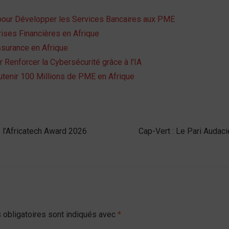
 pour Développer les Services Bancaires aux PME
ises Financières en Afrique
ssurance en Afrique
r Renforcer la Cybersécurité grâce à l'IA
tenir 100 Millions de PME en Afrique
 l’Africatech Award 2026
Cap-Vert : Le Pari Audaci
obligatoires sont indiqués avec
*