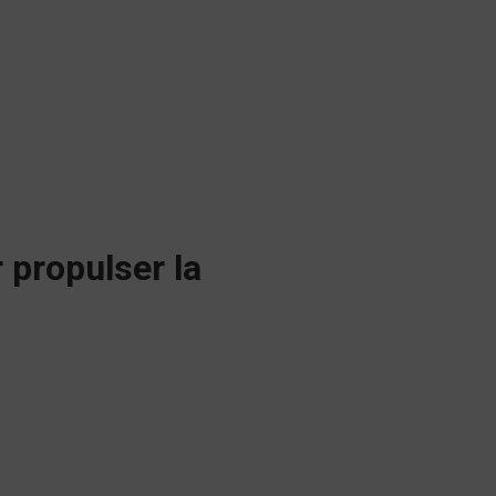
r propulser la