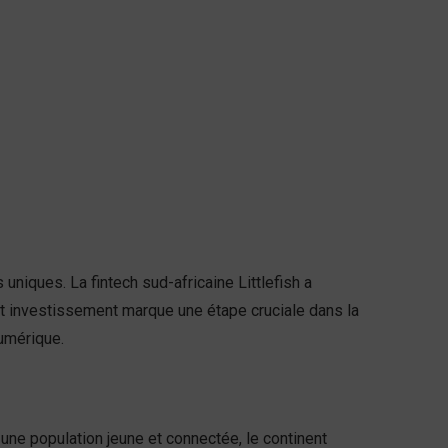
niques. La fintech sud-africaine Littlefish a
et investissement marque une étape cruciale dans la
umérique.
 une population jeune et connectée, le continent