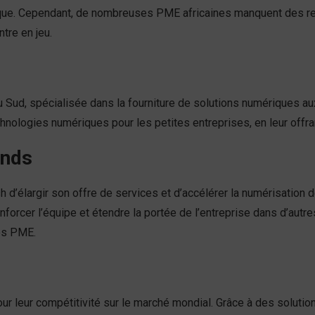
rique. Cependant, de nombreuses PME africaines manquent des 
ntre en jeu.
 du Sud, spécialisée dans la fourniture de solutions numériques 
echnologies numériques pour les petites entreprises, en leur offr
onds
ish d’élargir son offre de services et d’accélérer la numérisation
forcer l’équipe et étendre la portée de l’entreprise dans d’autr
des PME.
ur leur compétitivité sur le marché mondial. Grâce à des solutio