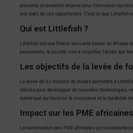
présente un potentiel énorme pour l’innovation numé
tirer parti de ces opportunités. C’est ici que Littlefish e
Qui est Littlefish ?
Littlefish est une fintech innovante basée en Afrique
passionnés, la société vise à simplifier l’accès aux t
Les objectifs de la levée de f
La levée de 9,5 millions de dollars permettra à Littlef
utilisés pour développer de nouvelles technologies, ren
numérique qui favorise la croissance et la durabilité 
Impact sur les PME africaines
La numérisation des PME africaines est essentielle po