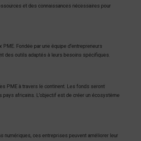
ressources et des connaissances nécessaires pour
aux PME. Fondée par une équipe d’entrepreneurs
ant des outils adaptés à leurs besoins spécifiques.
 des PME à travers le continent. Les fonds seront
es pays africains. L’objectif est de créer un écosystème
ns numériques, ces entreprises peuvent améliorer leur